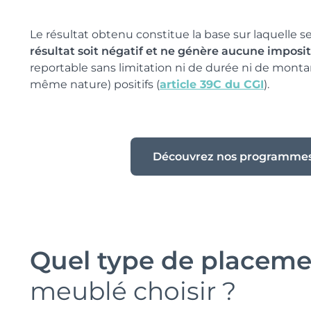
Le résultat obtenu constitue la base sur laquelle se
résultat soit négatif et ne génère aucune imposit
reportable sans limitation ni de durée ni de montant
même nature) positifs (
article 39C du CGI
).
Découvrez nos programme
Quel type de placem
meublé choisir ?