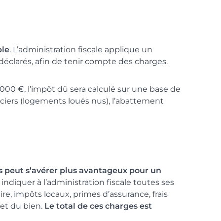
ple
. L’administration fiscale applique un
éclarés, afin de tenir compte des charges.
 000 €, l’impôt dû sera calculé sur une base de
ciers (logements loués nus), l’abattement
s peut s’avérer plus avantageux pour un
t indiquer à l’administration fiscale toutes ses
ire, impôts locaux, primes d’assurance, frais
 et du bien.
Le total de ces charges est