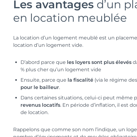
Les avantages
d’un pl
en location meublée
La location d’un logement meublé est un placeme
location d’un logement vide.
D’abord parce que
les loyers sont plus élevés
da
% plus cher qu’un logement vide
Ensuite, parce que
la fiscalité
(via le régime de
pour le bailleur
.
Dans certaines situations, celui-ci peut même 
revenus locatifs
. En période d’inflation, il est 
de location.
Rappelons que comme son nom l’indique, un loge
nombre d’équipements et de meubles obligatoires 