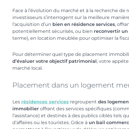
Face à l’évolution du marché et à la recherche d
investisseurs s’interrogent sur la meilleure manière 
l’acquisition d’un
bien en résidence services
, offr
potentiellement sécurisés, ou bien
reconvertir un
terme), en location meublée pour optimiser la fisca
Pour déterminer quel type de placement immobilier
d’évaluer votre objectif patrimonial
, votre appéte
marché local.
Placement dans un logement me
Les
résidences services
regroupent
des logemen
immobilier
offrant des services spécifiques (comme
l’assistance) et destinés à des publics ciblés tels q
d’affaires ou les touristes. Grâce à
un bail commerci