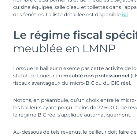
cuisine équipée, salle d’eau et toilettes dans l’ap
des fenêtres. La liste détaillée est disponible
ici
.
Le régime fiscal spéci
meublée en LMNP
Lorsque le bailleur n’exerce pas cette activité de loc
statut de Loueur en
meublé non professionnel
(LM
fiscaux avantageux du micro-BIC ou du BIC réel.
Notons, en préambule, qu’un choix entre le micro-B
les bailleurs ayant perçu moins de 72 600 € de re
le régime BIC réel s’applique automatiquement.
Au-dessous de tels revenus, le bailleur doit faire de