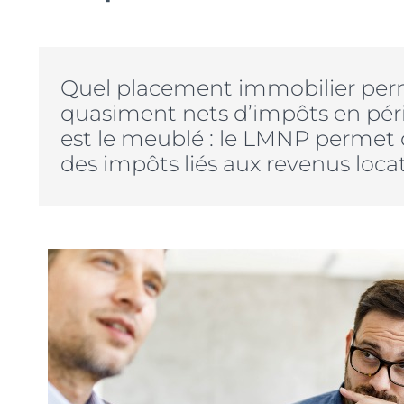
Quel placement immobilier perm
quasiment nets d’impôts en péri
est le meublé : le LMNP permet 
des impôts liés aux revenus locati