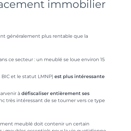
acement immobilier
nt généralement plus rentable que la
ns ce secteur : un meublé se loue environ 15
s BIC et le statut LMNP)
est plus intéressante
parvenir à
défiscaliser entièrement ses
donc très intéressant de se tourner vers ce type
ment meublé doit contenir un certain
: meubles essentiels pour la vie quotidienne,