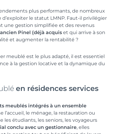
e rendements plus performants, de nombreux
d’exploiter le statut LMNP. Faut-il privilégier
ant une gestion simplifiée et des revenus
 ancien Pinel (déjà acquis
et qui arrive à son
lité et augmenter la rentabilité ?
 meublé est le plus adapté, il est essentiel
nce à la gestion locative et la dynamique du
ublé
en résidences services
ts meublés intégrés à un ensemble
 l’accueil, le ménage, la restauration ou
ue les étudiants, les seniors, les voyageurs
al conclu avec un gestionnaire
, elles