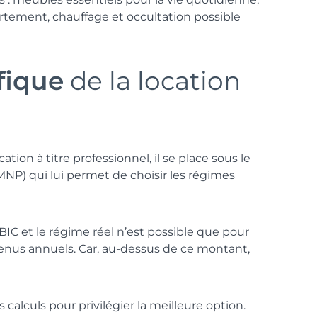
partement, chauffage et occultation possible
fique
de la location
ation à titre professionnel, il se place sous le
NP) qui lui permet de choisir les régimes
IC et le régime réel n’est possible que pour
venus annuels. Car, au-dessus de ce montant,
s calculs pour privilégier la meilleure option.