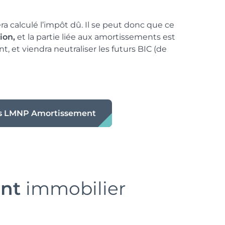
ra calculé l’impôt dû. Il se peut donc que ce
ion,
et la partie liée aux amortissements est
, et viendra neutraliser les futurs BIC (de
s LMNP Amortissement
ent
immobilier