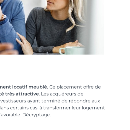
ment locatif meublé.
Ce placement offre de
té très attractive
. Les acquéreurs de
investisseurs ayant terminé de répondre aux
, dans certains cas, à transformer leur logement
 favorable. Décryptage.