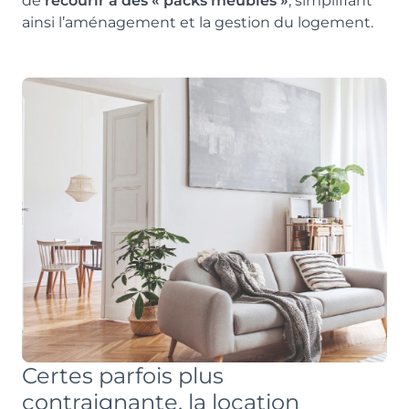
de
recourir à des « packs meublés »
, simplifiant
ainsi l’aménagement et la gestion du logement.
Certes parfois plus
contraignante, la location