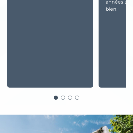
années aprè
bien.