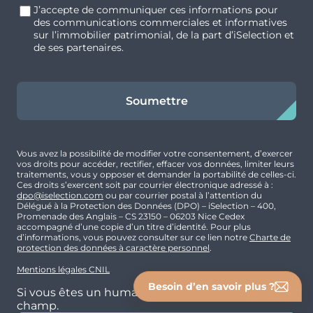
J’accepte de communiquer ces informations pour
des communications commerciales et informatives
sur l’immobilier patrimonial, de la part d’iSelection et
de ses partenaires.
Soumettre
Vous avez la possibilité de modifier votre consentement, d’exercer
vos droits pour accéder, rectifier, effacer vos données, limiter leurs
traitements, vous y opposer et demander la portabilité de celles-ci.
Ces droits s’exercent soit par courrier électronique adressé à :
dpo@iselection.com
ou par courrier postal à l’attention du
Délégué à la Protection des Données (DPO) – iSelection – 400,
Promenade des Anglais – CS 23150 – 06203 Nice Cedex
accompagné d’une copie d’un titre d’identité. Pour plus
d’informations, vous pouvez consulter sur ce lien notre
Charte de
protection des données à caractère personnel
.
Mentions légales CNIL
Besoin d’en savoir plus ?
Si vous êtes un humain, ne remplissez pas ce
champ.