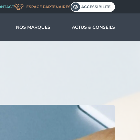
ACCESSIBILITÉ
ONTACT
ESPACE PARTENAIRES
NOS MARQUES
ACTUS & CONSEILS
us ?
nos valeurs
l’entreprise