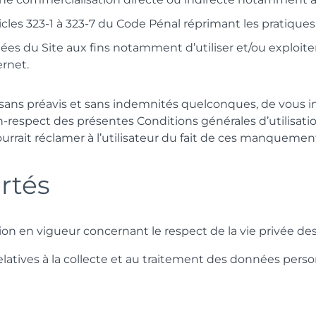
icles 323-1 à 323-7 du Code Pénal réprimant les pratiques 
es du Site aux fins notamment d’utiliser et/ou exploite
ernet.
sans préavis et sans indemnités quelconques, de vous int
n-respect des présentes Conditions générales d’utilisatio
rait réclamer à l’utilisateur du fait de ces manquemen
rtés
on en vigueur concernant le respect de la vie privée des 
relatives à la collecte et au traitement des données per