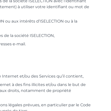
 de la société ISELECTION avec l’identifiant
ement) à utiliser votre identifiant ou mot de
ON ou aux intérêts d’ISELECTION ou à la
es de la société ISELECTION,
resses e-mail.
 Internet et/ou des Services qu’il contient,
ernet à des fins illicites et/ou dans le but de
e aux droits, notamment de propriété
ons légales prévues, en particulier par le Code
uprès de tiers,