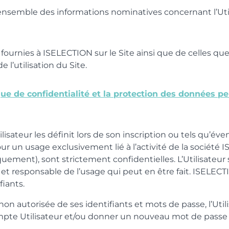
ensemble des informations nominatives concernant l’Util
 fournies à ISELECTION sur le Site ainsi que de celles qu
l’utilisation du Site.
ique de confidentialité et la protection des données pe
tilisateur les définit lors de son inscription ou tels qu’
our un usage exclusivement lié à l’activité de la société
uement), sont strictement confidentielles. L’Utilisateu
re et responsable de l’usage qui peut en être fait. ISELE
fiants.
non autorisée de ses identifiants et mots de passe, l’Ut
pte Utilisateur et/ou donner un nouveau mot de passe a