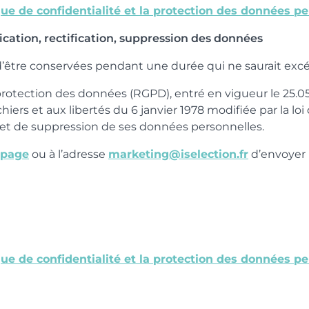
ique de confidentialité et la protection des données pe
ication, rectification, suppression des données
’être conservées pendant une durée qui ne saurait excéd
ection des données (RGPD), entré en vigueur le 25.05.201
fichiers et aux libertés du 6 janvier 1978 modifiée par la lo
on et de suppression de ses données personnelles.
 page
ou à l’adresse
marketing@iselection.fr
d’envoyer u
ique de confidentialité et la protection des données pe