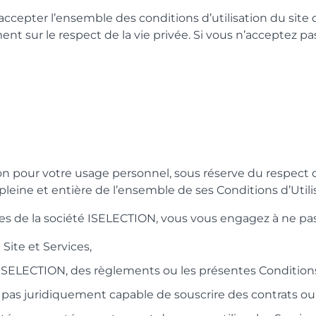
et accepter l’ensemble des conditions d’utilisation du sit
ent sur le respect de la vie privée. Si vous n’acceptez pa
on pour votre usage personnel, sous réserve du respect d
pleine et entière de l’ensemble de ses Conditions d’Utili
ces de la société ISELECTION, vous vous engagez à ne pas
Site et Services,
 d’ISELECTION, des règlements ou les présentes Conditions
tes pas juridiquement capable de souscrire des contrats ou