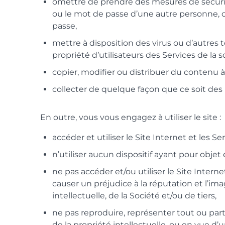
omettre de prendre des mesures de sécurité 
ou le mot de passe d’une autre personne, o
passe,
mettre à disposition des virus ou d’autres 
propriété d’utilisateurs des Services de la
copier, modifier ou distribuer du contenu à
collecter de quelque façon que ce soit des i
En outre, vous vous engagez à utiliser le site :
accéder et utiliser le Site Internet et les 
n’utiliser aucun dispositif ayant pour objet
ne pas accéder et/ou utiliser le Site Internet
causer un préjudice à la réputation et l’i
intellectuelle, de la Société et/ou de tiers,
ne pas reproduire, représenter tout ou part
de la propriété intellectuelle, ou en vue 