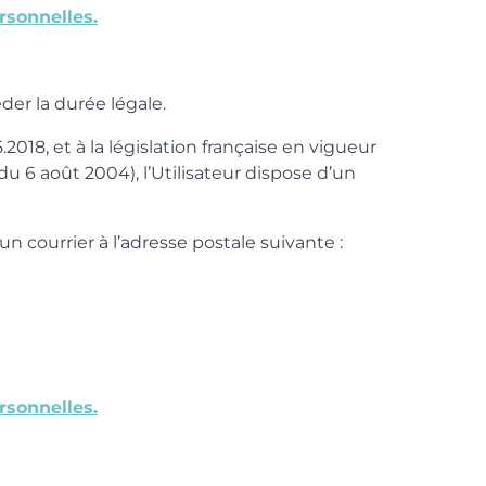
rsonnelles.
er la durée légale.
8, et à la législation française en vigueur
i du 6 août 2004), l’Utilisateur dispose d’un
n courrier à l’adresse postale suivante :
rsonnelles.