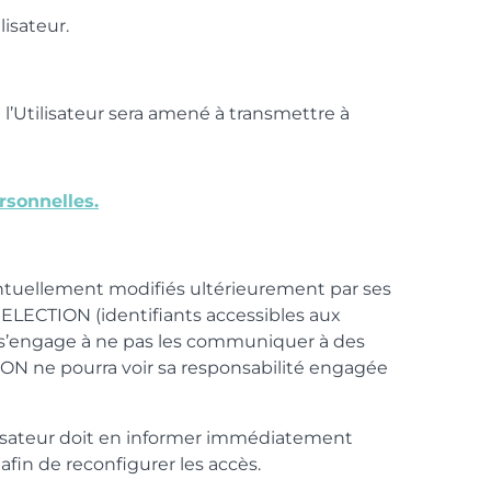
isateur.
e l’Utilisateur sera amené à transmettre à
rsonnelles.
éventuellement modifiés ultérieurement par ses
 ISELECTION (identifiants accessibles aux
r s’engage à ne pas les communiquer à des
CTION ne pourra voir sa responsabilité engagée
ilisateur doit en informer immédiatement
fin de reconfigurer les accès.