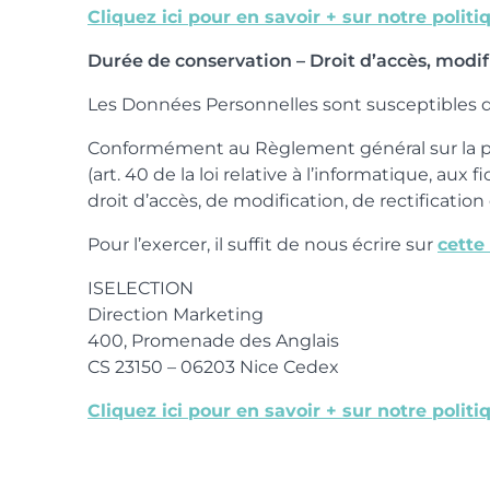
Cliquez ici pour en savoir + sur notre polit
Durée de conservation – Droit d’accès, modif
Les Données Personnelles sont susceptibles d
Conformément au Règlement général sur la prot
(art. 40 de la loi relative à l’informatique, aux 
droit d’accès, de modification, de rectificati
Pour l’exercer, il suffit de nous écrire sur
cette
ISELECTION
Direction Marketing
400, Promenade des Anglais
CS 23150 – 06203 Nice Cedex
Cliquez ici pour en savoir + sur notre polit