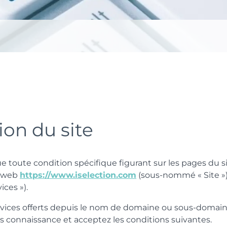
ion du site
ue toute condition spécifique figurant sur les pages du si
e web
https://www.iselection.com
(sous-nommé « Site »), 
ces »).
ervices offerts depuis le nom de domaine ou sous-domai
ris connaissance et acceptez les conditions suivantes.