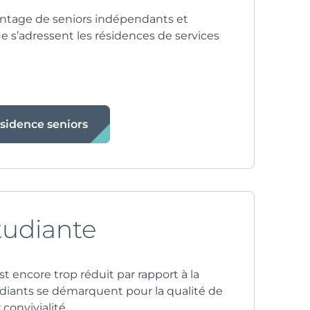
entage de seniors indépendants et
e s’adressent les résidences de services
ésidence seniors
tudiante
t encore trop réduit par rapport à la
diants se démarquent pour la qualité de
 convivialité.