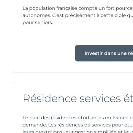
La population française compte un fort pourc
autonomes. C’est précisément à cette cible qu
pour seniors.
Investir dans une r
Résidence services é
Le parc des résidences étudiantes en France es
demande. Les résidences de services pour étu
leurs prestations, leur gestion simpliﬁée et leur