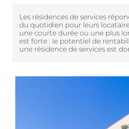
Les résidences de services rép
du quotidien pour leurs locataire
une courte durée ou une plus l
est forte : le potentiel de rentab
une résidence de services est do