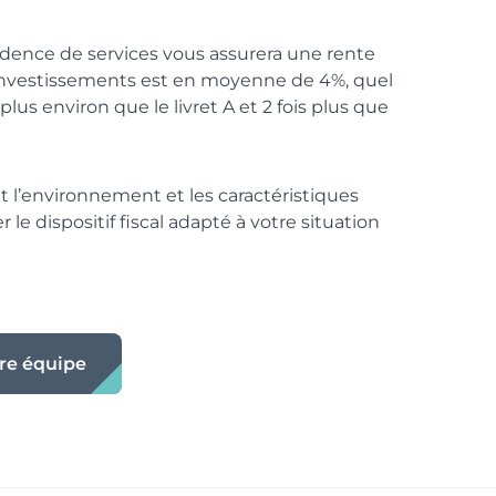
idence de services vous assurera une rente
 investissements est en moyenne de 4%, quel
plus environ que le livret A et 2 fois plus que
 l’environnement et les caractéristiques
 le dispositif fiscal adapté à votre situation
re équipe