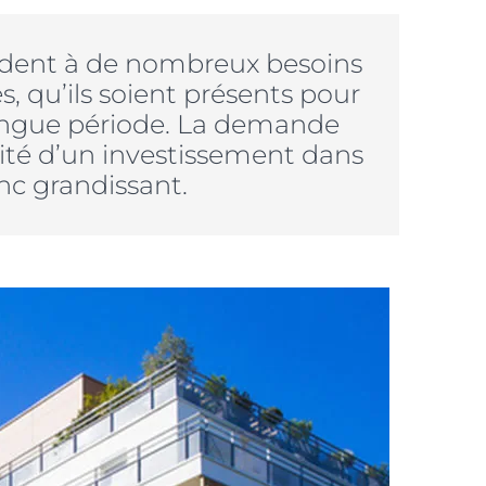
ondent à de nombreux besoins
s, qu’ils soient présents pour
ongue période. La demande
ilité d’un investissement dans
nc grandissant.