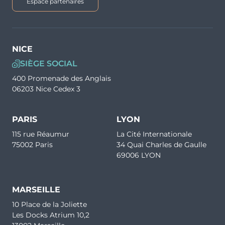
Espace partenaires
NICE
SIÈGE SOCIAL
400 Promenade des Anglais
06203 Nice Cedex 3
PARIS
LYON
115 rue Réaumur
La Cité Internationale
75002 Paris
34 Quai Charles de Gaulle
69006 LYON
MARSEILLE
10 Place de la Joliette
Les Docks Atrium 10,2