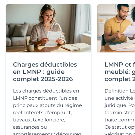
Charges déductibles
LMNP et f
en LMNP : guide
meublé: 
complet 2025-2026
complet 
Les charges déductibles en
Définition 
LMNP constituent l’un des
une activité 
principaux atouts du régime
juridique. Po
réel. Intérêts d’emprunt,
l’administrat
travaux, taxe foncière,
traite comm
assurances ou
Ce statut op
amortissements : découvrez
valorisation 