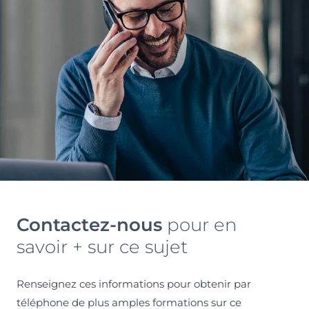
Contactez-nous
pour en
savoir + sur ce sujet
Renseignez ces informations pour obtenir par
téléphone de plus amples formations sur ce