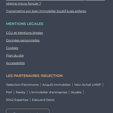
régime micro-foncier ?
Transmettre son bien immobilier locatif à ses enfants
MENTIONS LÉGALES
CGU et Mentions légales
Données personnelles
Cookies
Plan du site
Accessibilité
LES PARTENAIRES ISELECTION
iSelection Patrimoine
AcquiS Immobilier
Mon Achat LMNP
Perl
Nexity
L’immobilier d’entreprise
Studéa
2042 Expertise
Edouard Denis