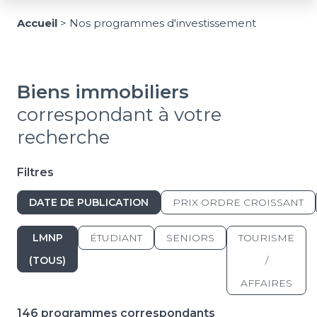
Accueil
>
Nos programmes d'investissement
Biens immobiliers
correspondant à votre
recherche
Filtres
DATE DE PUBLICATION
PRIX ORDRE CROISSANT
LMNP
ÉTUDIANT
SENIORS
TOURISME
(TOUS)
/
AFFAIRES
146 programmes correspondants