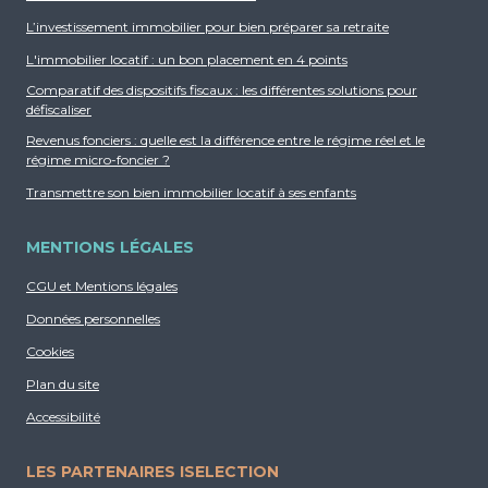
L’investissement immobilier pour bien préparer sa retraite
L'immobilier locatif : un bon placement en 4 points
Comparatif des dispositifs fiscaux : les différentes solutions pour
défiscaliser
Revenus fonciers : quelle est la différence entre le régime réel et le
régime micro-foncier ?
Transmettre son bien immobilier locatif à ses enfants
MENTIONS LÉGALES
CGU et Mentions légales
Données personnelles
Cookies
Plan du site
Accessibilité
LES PARTENAIRES ISELECTION