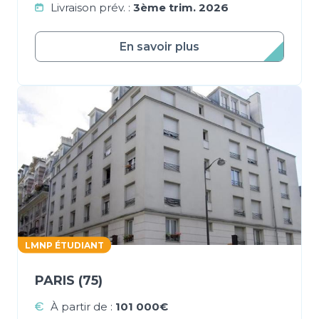
Livraison prév. :
3ème trim. 2026
En savoir plus
LMNP ÉTUDIANT
PARIS (75)
À partir de :
101 000€