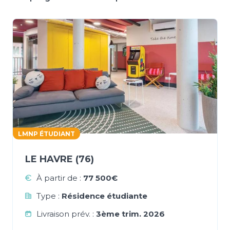
LMNP ÉTUDIANT
LE HAVRE (76)
À partir de :
77 500€
Type :
Résidence étudiante
Livraison prév. :
3ème trim. 2026