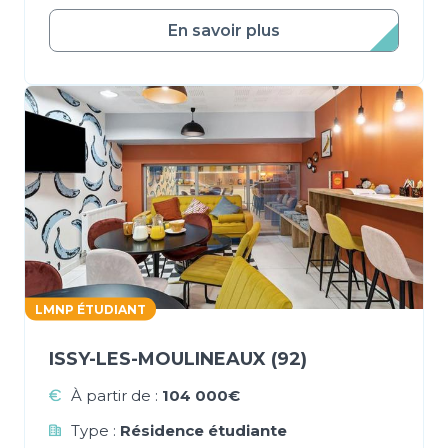
En savoir plus
LMNP ÉTUDIANT
ISSY-LES-MOULINEAUX (92)
À partir de :
104 000€
Type :
Résidence étudiante