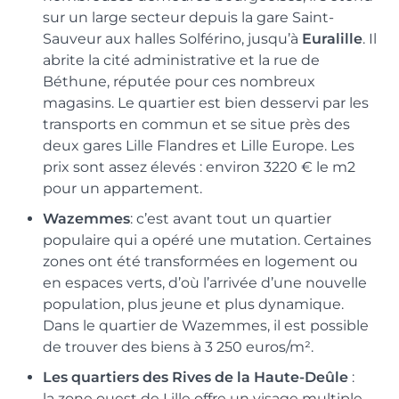
sur un large secteur depuis la gare Saint-
Sauveur aux halles Solférino, jusqu’à
Euralille
. Il
abrite la cité administrative et la rue de
Béthune, réputée pour ces nombreux
magasins. Le quartier est bien desservi par les
transports en commun et se situe près des
deux gares Lille Flandres et Lille Europe. Les
prix sont assez élevés : environ 3220 € le m2
pour un appartement.
Wazemmes
: c’est avant tout un quartier
populaire qui a opéré une mutation. Certaines
zones ont été transformées en logement ou
en espaces verts, d’où l’arrivée d’une nouvelle
population, plus jeune et plus dynamique.
Dans le quartier de Wazemmes, il est possible
de trouver des biens à 3 250 euros/m².
Les quartiers des Rives de la Haute-Deûle
:
la zone ouest de Lille offre un visage multiple