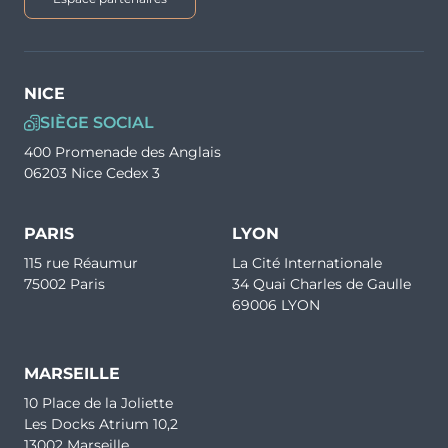
NICE
SIÈGE SOCIAL
400 Promenade des Anglais
06203 Nice Cedex 3
PARIS
LYON
115 rue Réaumur
La Cité Internationale
75002 Paris
34 Quai Charles de Gaulle
69006 LYON
MARSEILLE
10 Place de la Joliette
Les Docks Atrium 10,2
13002 Marseille