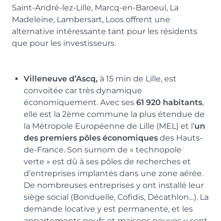
Saint-André-lez-Lille, Marcq-en-Baroeul, La
Madeleine, Lambersart, Loos offrent une
alternative intéressante tant pour les résidents
que pour les investisseurs.
Villeneuve d’Ascq,
à 15 min de Lille, est
convoitée car très dynamique
économiquement. Avec ses
61 920 habitants
,
elle est la 2ème commune la plus étendue de
la Métropole Européenne de Lille (MEL) et l’
un
des premiers pôles économiques
des Hauts-
de-France. Son surnom de « technopole
verte » est dû à ses pôles de recherches et
d’entreprises implantés dans une zone aérée.
De nombreuses entreprises y ont installé leur
siège social (Bonduelle, Cofidis, Décathlon…). La
demande locative y est permanente, et les
appartements neufs et maisons neuves y sont