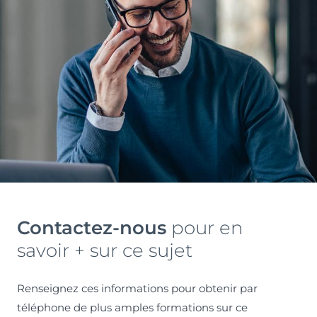
Contactez-nous
pour en
savoir + sur ce sujet
Renseignez ces informations pour obtenir par
téléphone de plus amples formations sur ce