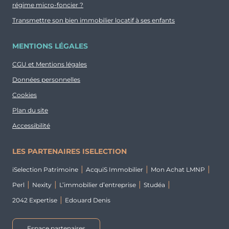
régime micro-foncier ?
Transmettre son bien immobilier locatif à ses enfants
MENTIONS LÉGALES
CGU et Mentions légales
Données personnelles
Cookies
Plan du site
Accessibilité
LES PARTENAIRES ISELECTION
iSelection Patrimoine
AcquiS Immobilier
Mon Achat LMNP
Perl
Nexity
L’immobilier d’entreprise
Studéa
2042 Expertise
Edouard Denis
Espace partenaires