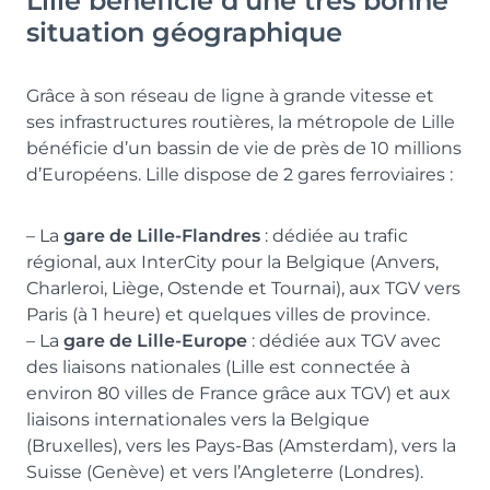
Lille bénéficie d’une très bonne
situation géographique
Grâce à son réseau de ligne à grande vitesse et
ses infrastructures routières, la métropole de Lille
bénéficie d’un bassin de vie de près de 10 millions
d’Européens. Lille dispose de 2 gares ferroviaires :
– La
gare de Lille-Flandres
: dédiée au trafic
régional, aux InterCity pour la Belgique (Anvers,
Charleroi, Liège, Ostende et Tournai), aux TGV vers
Paris (à 1 heure) et quelques villes de province.
– La
gare de Lille-Europe
: dédiée aux TGV avec
des liaisons nationales (Lille est connectée à
environ 80 villes de France grâce aux TGV) et aux
liaisons internationales vers la Belgique
(Bruxelles), vers les Pays-Bas (Amsterdam), vers la
Suisse (Genève) et vers l’Angleterre (Londres).