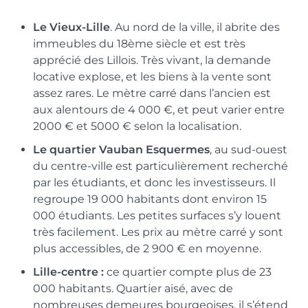
Le Vieux-Lille
. Au nord de la ville, il abrite des
immeubles du 18ème siècle et est très
apprécié des Lillois. Très vivant, la demande
locative explose, et les biens à la vente sont
assez rares. Le mètre carré dans l’ancien est
aux alentours de 4 000 €, et peut varier entre
2000 € et 5000 € selon la localisation.
Le quartier Vauban Esquermes
, au sud-ouest
du centre-ville est particulièrement recherché
par les étudiants, et donc les investisseurs. Il
regroupe 19 000 habitants dont environ 15
000 étudiants. Les petites surfaces s’y louent
très facilement. Les prix au mètre carré y sont
plus accessibles, de 2 900 € en moyenne.
Lille-centre :
ce quartier compte plus de 23
000 habitants. Quartier aisé, avec de
nombreuses demeures bourgeoises, il s’étend