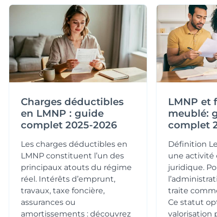
Charges déductibles
LMNP et f
en LMNP : guide
meublé: 
complet 2025-2026
complet 
Les charges déductibles en
Définition 
LMNP constituent l’un des
une activité 
principaux atouts du régime
juridique. Po
réel. Intérêts d’emprunt,
l’administrat
travaux, taxe foncière,
traite comm
assurances ou
Ce statut op
amortissements : découvrez
valorisation 