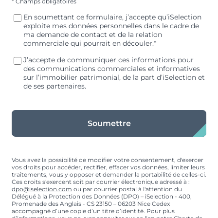
* Champs obligatoires
En soumettant ce formulaire, j’accepte qu’iSelection
exploite mes données personnelles dans le cadre de
ma demande de contact et de la relation
commerciale qui pourrait en découler.*
J’accepte de communiquer ces informations pour
des communications commerciales et informatives
sur l’immobilier patrimonial, de la part d’iSelection et
de ses partenaires.
Soumettre
Vous avez la possibilité de modifier votre consentement, d'exercer
vos droits pour accéder, rectifier, effacer vos données, limiter leurs
traitements, vous y opposer et demander la portabilité de celles-ci.
Ces droits s'exercent soit par courrier électronique adressé à :
dpo@iselection.com
ou par courrier postal à l'attention du
Délégué à la Protection des Données (DPO) – iSelection - 400,
Promenade des Anglais - CS 23150 – 06203 Nice Cedex
accompagné d’une copie d’un titre d’identité. Pour plus