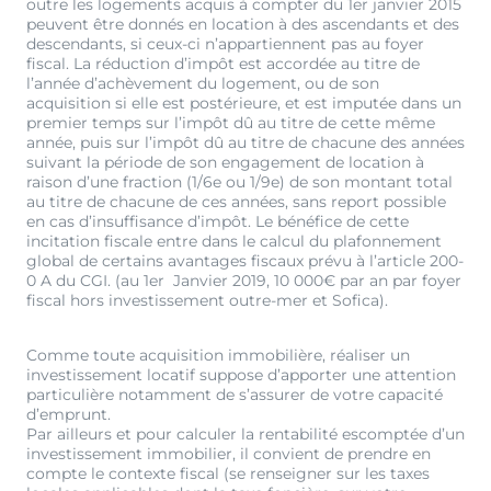
outre les logements acquis à compter du 1er janvier 2015
peuvent être donnés en location à des ascendants et des
descendants, si ceux-ci n’appartiennent pas au foyer
fiscal. La réduction d’impôt est accordée au titre de
l’année d’achèvement du logement, ou de son
acquisition si elle est postérieure, et est imputée dans un
premier temps sur l’impôt dû au titre de cette même
année, puis sur l’impôt dû au titre de chacune des années
suivant la période de son engagement de location à
raison d’une fraction (1/6e ou 1/9e) de son montant total
au titre de chacune de ces années, sans report possible
en cas d’insuffisance d’impôt. Le bénéfice de cette
incitation fiscale entre dans le calcul du plafonnement
global de certains avantages fiscaux prévu à l’article 200-
0 A du CGI. (au 1er Janvier 2019, 10 000€ par an par foyer
fiscal hors investissement outre-mer et Sofica).
Comme toute acquisition immobilière, réaliser un
investissement locatif suppose d’apporter une attention
particulière notamment de s’assurer de votre capacité
d’emprunt.
Par ailleurs et pour calculer la rentabilité escomptée d’un
investissement immobilier, il convient de prendre en
compte le contexte fiscal (se renseigner sur les taxes