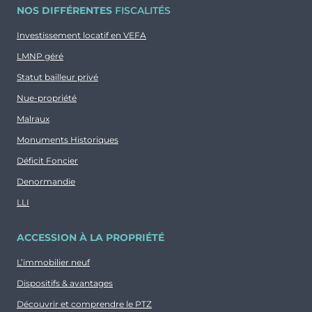
NOS DIFFÉRENTES
FISCALITÉS
Investissement locatif en VEFA
LMNP géré
Statut bailleur privé
Nue-propriété
Malraux
Monuments Historiques
Déficit Foncier
Denormandie
LLI
ACCESSION À LA PROPRIÉTÉ
L’immobilier neuf
Dispositifs & avantages
Découvrir et comprendre le PTZ