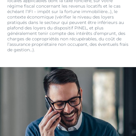
locales applicables dont la taxe foncière, sur votre
régime fiscal concernant les revenus locatifs et le cas
échéant l’IFI – impôt sur la fortune immobilière…), le
contexte économique (vérifier le niveau des loyers
pratiqués dans le secteur qui peuvent être inférieurs au
plafond des loyers du dispositif PINEL, et plus
généralement tenir compte des intérêts d’emprunt, des
charges de copropriétés non récupérables, du coût de
l’assurance propriétaire non occupant, des éventuels frais
de gestion…).