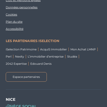
CGU et Mentions légales
Données personnelles
Cookies
Plan du site
Accessibilité
LES PARTENAIRES ISELECTION
iSelection Patrimoine
AcquiS Immobilier
Mon Achat LMNP
Perl
Nexity
L’immobilier d’entreprise
Studéa
2042 Expertise
Edouard Denis
Espace partenaires
NICE
SIÈGE SOCIAL