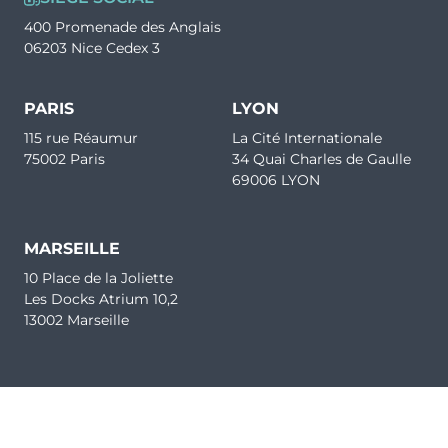
400 Promenade des Anglais
06203 Nice Cedex 3
PARIS
LYON
115 rue Réaumur
La Cité Internationale
75002 Paris
34 Quai Charles de Gaulle
69006 LYON
MARSEILLE
10 Place de la Joliette
Les Docks Atrium 10,2
13002 Marseille