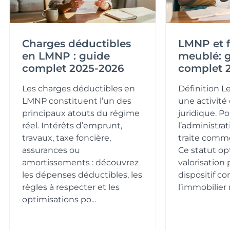
Charges déductibles
LMNP et f
en LMNP : guide
meublé: 
complet 2025-2026
complet 
Les charges déductibles en
Définition 
LMNP constituent l’un des
une activité 
principaux atouts du régime
juridique. Po
réel. Intérêts d’emprunt,
l’administrat
travaux, taxe foncière,
traite comm
assurances ou
Ce statut op
amortissements : découvrez
valorisation 
les dépenses déductibles, les
dispositif c
règles à respecter et les
l’immobilier n
optimisations po...