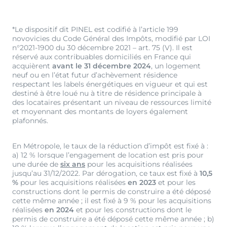
*Le dispositif dit PINEL est codifié à l’article 199
novovicies du Code Général des Impôts, modifié par LOI
n°2021-1900 du 30 décembre 2021 – art. 75 (V). Il est
réservé aux contribuables domiciliés en France qui
acquièrent
avant le 31 décembre 2024
, un logement
neuf ou en l’état futur d’achèvement résidence
respectant les labels énergétiques en vigueur et qui est
destiné à être loué nu à titre de résidence principale à
des locataires présentant un niveau de ressources limité
et moyennant des montants de loyers également
plafonnés.
En Métropole, le taux de la réduction d’impôt est fixé à :
a) 12 % lorsque l’engagement de location est pris pour
une durée de
six ans
pour les acquisitions réalisées
jusqu’au 31/12/2022. Par dérogation, ce taux est fixé à
10,5
%
pour les acquisitions réalisées
en 2023
et pour les
constructions dont le permis de construire a été déposé
cette même année ; il est fixé à 9 % pour les acquisitions
réalisées
en 2024
et pour les constructions dont le
permis de construire a été déposé cette même année ; b)