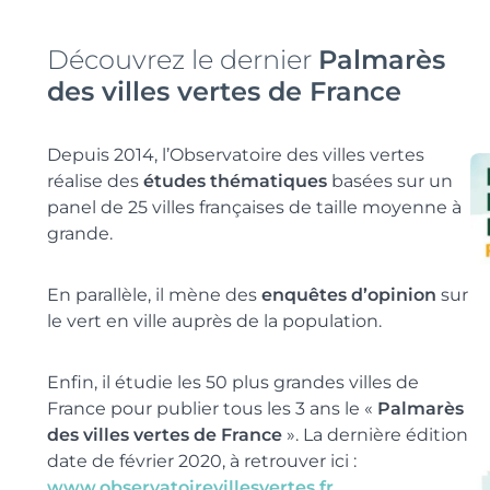
Découvrez le dernier
Palmarès
des villes vertes de France
Depuis 2014, l’Observatoire des villes vertes
réalise des
études thématiques
basées sur un
panel de 25 villes françaises de taille moyenne à
grande.
En parallèle, il mène des
enquêtes d’opinion
sur
le vert en ville auprès de la population.
Enfin, il étudie les 50 plus grandes villes de
France pour publier tous les 3 ans le «
Palmarès
des villes vertes de France
». La dernière édition
date de février 2020, à retrouver ici :
www.observatoirevillesvertes.fr