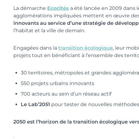
La démarche
Ecocités
a été lancée en 2009 dans l
agglomérations impliquées mettent en œuvre de
innovants au service d’une stratégie de développ
l’habitat et la ville de demain.
Engagées dans la
transition écologique
, leur mob
projets tout en bénéficiant à l’ensemble des territo
30 territoires, métropoles et grandes agglomér
550 projets urbains innovants
700 acteurs au sein d’un réseau actif
Le Lab’2051
pour tester de nouvelles méthode
2050 est l’horizon de la transition écologique vers