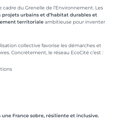
e cadre du Grenelle de l’Environnement. Les
s
projets urbains et d’habitat durables et
ement territoriale
ambitieuse pour inventer
ilisation collective favorise les démarches et
ires. Concrètement, le réseau EcoCité c’est :
ations
s
 une France sobre, résiliente et inclusive.