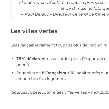
« La démarche ÉcoCité a tenu sa promesse, cel
et de stimuler la fabrique
–
Paul Delduc – Directeur Général de l’Amé
Les villes vertes
Les Français réclament toujours plus de vert en mil
78 % déclarent
qu’accorder plus d’importance au
priorité.
Pour plus de
8 Français sur 10,
habiter près d’un
recherche d’un logement.
(Sources : Observatoire des villes vertes – mai 202