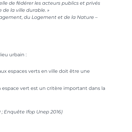
le de fédérer les acteurs publics et privés
 de la ville durable. »
nagement, du Logement et de la Nature –
ieu urbain :
x espaces verts en ville doit être une
 espace vert est un critère important dans la
0 ; Enquête Ifop Unep 2016)