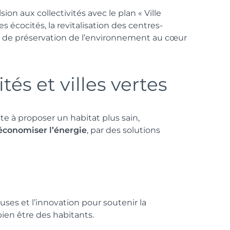
ion aux collectivités avec le plan « Ville
s écocités, la revitalisation des centres-
he de préservation de l’environnement au cœur
tés et villes vertes
e à proposer un habitat plus sain,
économiser l’énergie
, par des solutions
euses et l’innovation pour soutenir la
 bien être des habitants.