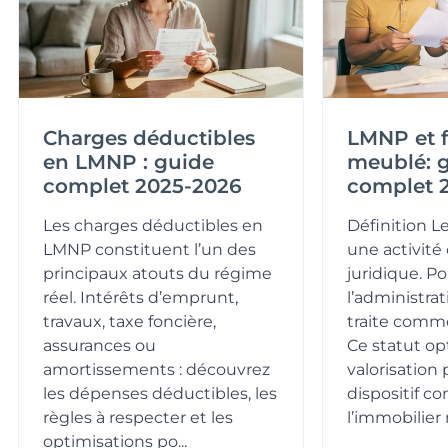
Charges déductibles
LMNP et f
en LMNP : guide
meublé: 
complet 2025-2026
complet 
Les charges déductibles en
Définition 
LMNP constituent l’un des
une activité 
principaux atouts du régime
juridique. Po
réel. Intérêts d’emprunt,
l’administrat
travaux, taxe foncière,
traite comm
assurances ou
Ce statut op
amortissements : découvrez
valorisation 
les dépenses déductibles, les
dispositif c
règles à respecter et les
l’immobilier n
optimisations po...