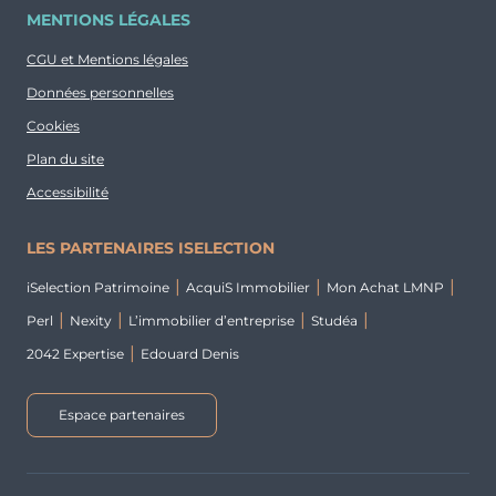
MENTIONS LÉGALES
CGU et Mentions légales
Données personnelles
Cookies
Plan du site
Accessibilité
LES PARTENAIRES ISELECTION
iSelection Patrimoine
AcquiS Immobilier
Mon Achat LMNP
Perl
Nexity
L’immobilier d’entreprise
Studéa
2042 Expertise
Edouard Denis
Espace partenaires