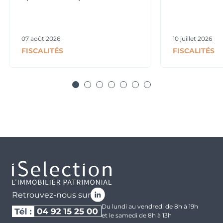
07 août 2026
10 juillet 2026
FISCALITÉS
FISCALITÉS
Retrouvez-nous sur
Du lundi au vendredi de 8h à 19h
et le samedi de 8h à 13h