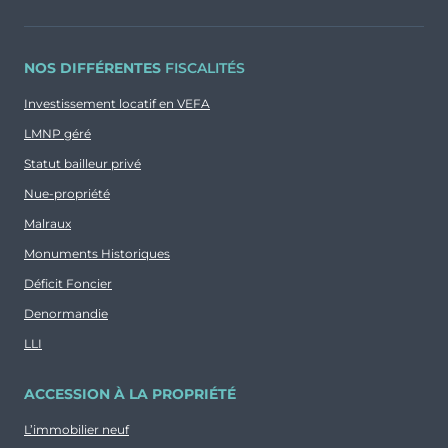
NOS DIFFÉRENTES
FISCALITÉS
Investissement locatif en VEFA
LMNP géré
Statut bailleur privé
Nue-propriété
Malraux
Monuments Historiques
Déficit Foncier
Denormandie
LLI
ACCESSION À LA PROPRIÉTÉ
L’immobilier neuf