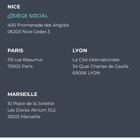
NICE
SIÈGE SOCIAL
400 Promenade des Anglais
06203 Nice Cedex 3
PARIS
LYON
115 rue Réaumur
La Cité Internationale
75002 Paris
34 Quai Charles de Gaulle
69006 LYON
MARSEILLE
10 Place de la Joliette
Les Docks Atrium 10,2
13002 Marseille