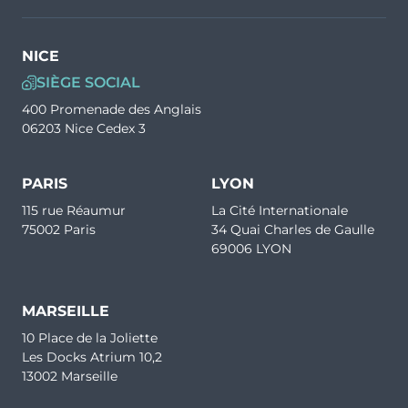
NICE
SIÈGE SOCIAL
400 Promenade des Anglais
06203 Nice Cedex 3
PARIS
LYON
115 rue Réaumur
La Cité Internationale
75002 Paris
34 Quai Charles de Gaulle
69006 LYON
MARSEILLE
10 Place de la Joliette
Les Docks Atrium 10,2
13002 Marseille