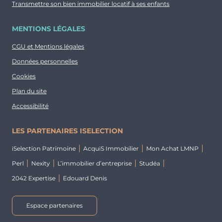
Transmettre son bien immobilier locatif à ses enfants
MENTIONS LÉGALES
CGU et Mentions légales
Données personnelles
Cookies
Plan du site
Accessibilité
LES PARTENAIRES ISELECTION
iSelection Patrimoine
AcquiS Immobilier
Mon Achat LMNP
Perl
Nexity
L’immobilier d’entreprise
Studéa
2042 Expertise
Edouard Denis
Espace partenaires