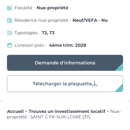
Fiscalité :
Nue-propriété
Résidence nue-propriété :
Neuf/VEFA - Nu
Typologies :
T2, T3
Livraison prév. :
4ème trim. 2028
Demande d'informations
Télécharger la plaquette
Accueil
>
Trouvez un investissement locatif
>
Nue-
propriété : SAINT-CYR-SUR-LOIRE (37)