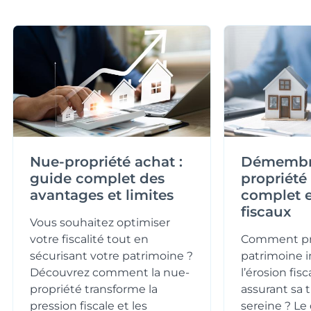
Nue-propriété achat :
Démembr
guide complet des
propriété
avantages et limites
complet e
fiscaux
Vous souhaitez optimiser
votre fiscalité tout en
Comment pr
sécurisant votre patrimoine ?
patrimoine 
Découvrez comment la nue-
l’érosion fis
propriété transforme la
assurant sa 
pression fiscale et les
sereine ? 