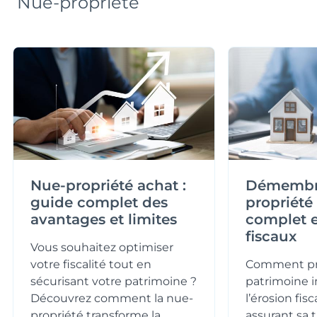
Nue-propriété
Nue-propriété achat :
Démembr
guide complet des
propriété
avantages et limites
complet e
fiscaux
Vous souhaitez optimiser
votre fiscalité tout en
Comment pr
sécurisant votre patrimoine ?
patrimoine 
Découvrez comment la nue-
l’érosion fis
propriété transforme la
assurant sa 