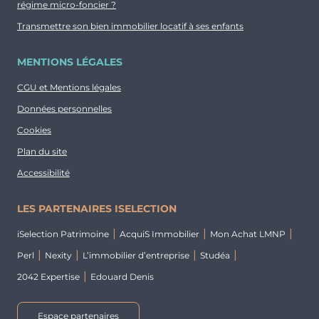
régime micro-foncier ?
Transmettre son bien immobilier locatif à ses enfants
MENTIONS LÉGALES
CGU et Mentions légales
Données personnelles
Cookies
Plan du site
Accessibilité
LES PARTENAIRES ISELECTION
iSelection Patrimoine
AcquiS Immobilier
Mon Achat LMNP
Perl
Nexity
L’immobilier d’entreprise
Studéa
2042 Expertise
Edouard Denis
Espace partenaires