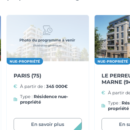
NUE-PROPRIÉTÉ
NUE-PROPRIÉTÉ
LE PERRE
PARIS (75)
MARNE (9
À partir de :
345 000€
À partir de
Type :
Résidence nue-
propriété
Type :
Rés
propriété
En savoir plus
En s