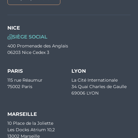
NICE
SIÈGE SOCIAL
400 Promenade des Anglais
06203 Nice Cedex 3
PARIS
LYON
115 rue Réaumur
La Cité Internationale
75002 Paris
34 Quai Charles de Gaulle
69006 LYON
MARSEILLE
10 Place de la Joliette
Les Docks Atrium 10,2
13002 Marseille