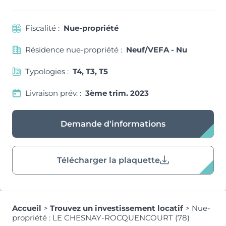
Fiscalité :
Nue-propriété
Résidence nue-propriété :
Neuf/VEFA - Nu
Typologies :
T4, T3, T5
Livraison prév. :
3ème trim. 2023
Demande d'informations
Télécharger la plaquette
Accueil
>
Trouvez un investissement locatif
>
Nue-
propriété : LE CHESNAY-ROCQUENCOURT (78)