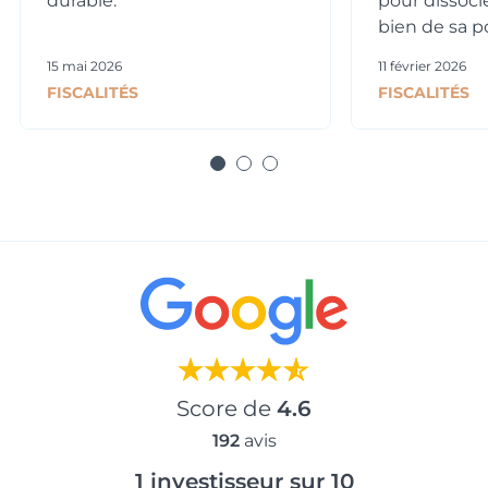
durable.
pour dissoci
bien de sa po
15 mai 2026
11 février 2026
FISCALITÉS
FISCALITÉS
Score de
4.6
192
avis
1 investisseur sur 10