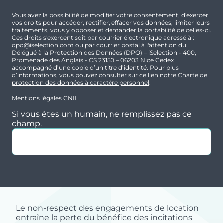
Vous avez la possibilité de modifier votre consentement, d'exercer
vos droits pour accéder, rectifier, effacer vos données, limiter leurs
traitements, vous y opposer et demander la portabilité de celles-ci.
Ces droits s'exercent soit par courrier électronique adressé à :
dpo@iselection.com
ou par courrier postal à l'attention du
Délégué à la Protection des Données (DPO) – iSelection - 400,
Promenade des Anglais - CS 23150 – 06203 Nice Cedex
accompagné d’une copie d’un titre d’identité. Pour plus
d’informations, vous pouvez consulter sur ce lien notre
Charte de
protection des données à caractère personnel
.
Mentions légales CNIL
Si vous êtes un humain, ne remplissez pas ce
champ.
Le non-respect des engagements de location
entraîne la perte du bénéfice des incitations