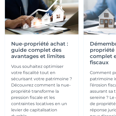
Nue-propriété achat :
Démembr
guide complet des
propriété
avantages et limites
complet e
fiscaux
Vous souhaitez optimiser
votre fiscalité tout en
Comment pr
sécurisant votre patrimoine ?
patrimoine 
Découvrez comment la nue-
l’érosion fis
propriété transforme la
assurant sa 
pression fiscale et les
sereine ? 
contraintes locatives en un
de propriété
levier de capitalisation
réponse juri