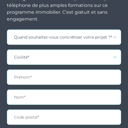
téléphone de plus amples formations sur ce
programme immobilier. C'est gratuit et sans
engagement.
Contact