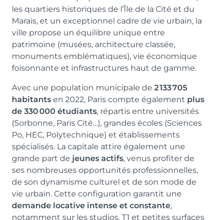
les quartiers historiques de l’Île de la Cité et du
Marais, et un exceptionnel cadre de vie urbain, la
ville propose un équilibre unique entre
patrimoine (musées, architecture classée,
monuments emblématiques), vie économique
foisonnante et infrastructures haut de gamme.
Avec une population municipale de
2 133 705
habitants
en 2022, Paris compte également
plus
de 330 000 étudiants
, répartis entre universités
(Sorbonne, Paris Cité…), grandes écoles (Sciences
Po, HEC, Polytechnique) et établissements
spécialisés. La capitale attire également une
grande part de
jeunes actifs
, venus profiter de
ses nombreuses opportunités professionnelles,
de son dynamisme culturel et de son mode de
vie urbain. Cette configuration garantit une
demande locative intense et constante
,
notamment sur les studios, T1 et petites surfaces