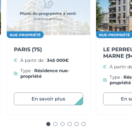
NUE-PROPRIÉTÉ
NUE-PROPRIÉTÉ
LE PERRE
PARIS (75)
MARNE (9
À partir de :
345 000€
À partir de
Type :
Résidence nue-
propriété
Type :
Rés
propriété
En savoir plus
En s