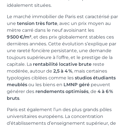
idéalement situées.
Le marché immobilier de Paris est caractérisé par
une
tension très forte
, avec un prix moyen au
mètre carré dans le neuf avoisinant les
9 500 €/m²
, et des prix globalement stables ces
dernières années. Cette évolution s’explique par
une rareté foncière persistante, une demande
toujours supérieure à l’offre, et le prestige de la
capitale. La
rentabilité locative brute
reste
modérée, autour de
2,5 à 4 %
, mais certaines
typologies ciblées comme les
studios étudiants
meublés
ou les biens en
LMNP géré
peuvent
générer des
rendements optimisés
, de
4 à 6 %
bruts
.
Paris est également l’un des plus grands pôles
universitaires européens. La concentration
d’établissements d’enseignement supérieur, de