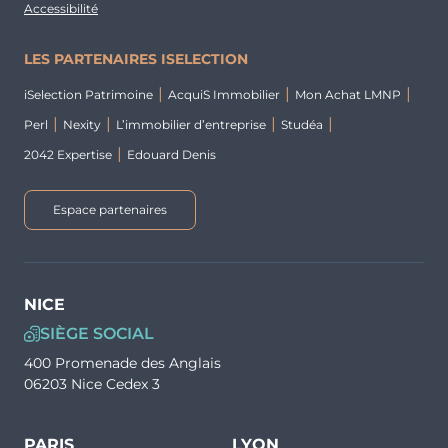
Accessibilité
LES PARTENAIRES ISELECTION
iSelection Patrimoine
AcquiS Immobilier
Mon Achat LMNP
Perl
Nexity
L’immobilier d’entreprise
Studéa
2042 Expertise
Edouard Denis
Espace partenaires
NICE
SIÈGE SOCIAL
400 Promenade des Anglais
06203 Nice Cedex 3
PARIS
LYON