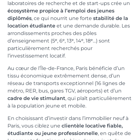
laboratoires de recherche et de start-ups crée un
écosystème propice à l’emploi des jeunes
diplômés
, ce qui nourrit une forte
stabilité de la
location étudiante
et une demande durable. Les
arrondissements proches des pôles
d’enseignement (5ᵉ, 6ᵉ, 13ᵉ, 14ᵉ, 18ᵉ…) sont
particulièrement recherchés pour
l’investissement locatif.
Au cœur de l’Île-de-France, Paris bénéficie d’un
tissu économique extrêmement dense, d’un
réseau de transports exceptionnel (16 lignes de
métro, RER, bus, gares TGV, aéroports) et d’un
cadre de vie stimulant
, qui plaît particulièrement
à la population jeune et mobile.
En choisissant d’investir dans l’immobilier neuf à
Paris, vous ciblez une
clientèle locative fiable,
étudiante ou jeune professionnelle
, en quête de