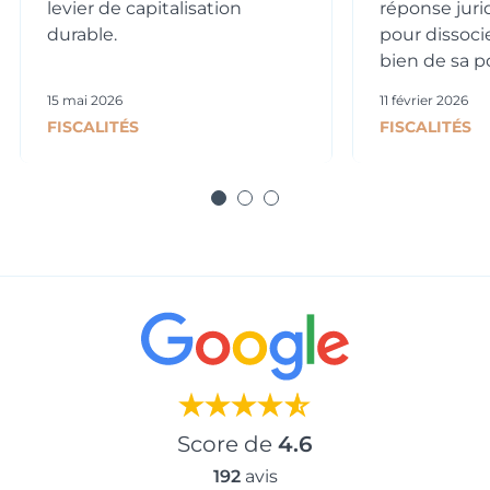
levier de capitalisation
réponse juri
durable.
pour dissoci
bien de sa po
15 mai 2026
11 février 2026
FISCALITÉS
FISCALITÉS
Score de
4.6
192
avis