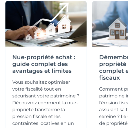
Nue-propriété achat :
Démembr
guide complet des
propriété
avantages et limites
complet e
fiscaux
Vous souhaitez optimiser
votre fiscalité tout en
Comment pr
sécurisant votre patrimoine ?
patrimoine 
Découvrez comment la nue-
l’érosion fis
propriété transforme la
assurant sa 
pression fiscale et les
sereine ? 
contraintes locatives en un
de propriété