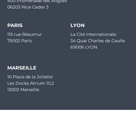
400 Promenade des Anglais
06203 Nice Cedex 3
PARIS
LYON
115 rue Réaumur
La Cité Internationale
75002 Paris
34 Quai Charles de Gaulle
69006 LYON
MARSEILLE
10 Place de la Joliette
Les Docks Atrium 10,2
13002 Marseille