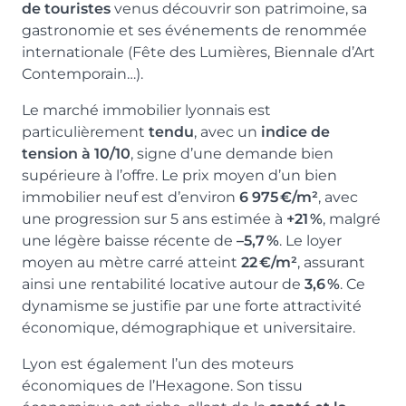
de touristes
venus découvrir son patrimoine, sa
gastronomie et ses événements de renommée
internationale (Fête des Lumières, Biennale d’Art
Contemporain…).
Le marché immobilier lyonnais est
particulièrement
tendu
, avec un
indice de
tension à 10/10
, signe d’une demande bien
supérieure à l’offre. Le prix moyen d’un bien
immobilier neuf est d’environ
6 975 €/m²
, avec
une progression sur 5 ans estimée à
+21 %
, malgré
une légère baisse récente de
–5,7 %
. Le loyer
moyen au mètre carré atteint
22 €/m²
, assurant
ainsi une rentabilité locative autour de
3,6 %
. Ce
dynamisme se justifie par une forte attractivité
économique, démographique et universitaire.
Lyon est également l’un des moteurs
économiques de l’Hexagone. Son tissu