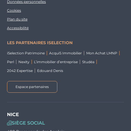
Données personnelles
Cookies
Plan du site
Accessibilité
LES PARTENAIRES ISELECTION
iSelection Patrimoine
AcquiS Immobilier
Mon Achat LMNP
Perl
Nexity
L’immobilier d’entreprise
Studéa
2042 Expertise
Edouard Denis
Espace partenaires
NICE
SIÈGE SOCIAL