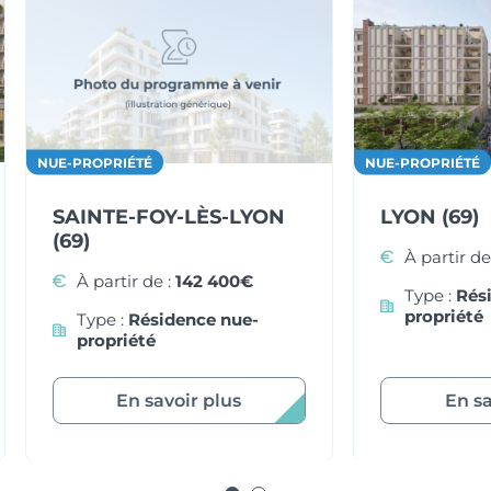
NUE-PROPRIÉTÉ
NUE-PROPRIÉTÉ
LYON (69)
SAINTE-FOY-LÈS-LYON
(69)
À partir de
À partir de :
142 400€
Type :
Rés
propriété
Type :
Résidence nue-
propriété
En savoir plus
En sa