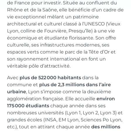
de France pour investir. Située au confluent du
Rhône et de la Saône, elle bénéficie d’un cadre de
vie exceptionnel mêlant un patrimoine
architectural et culturel classé à l’UNESCO (Vieux
Lyon, colline de Fourvière, Presqu’île) à une vie
économique et étudiante florissante. Son offre
culturelle, ses infrastructures modernes, ses
espaces verts comme le parc de la Tête d’Or et
son rayonnement international en font un
véritable pôle d’attractivité.
Avec
plus de 522 000 habitants
dans la
commune et
plus de 2,3 millions dans l’aire
urbaine
, Lyon s’impose comme la deuxième
agglomération française. Elle accueille
environ
175 000 étudiants
chaque année dans ses
nombreuses universités (Lyon 1, Lyon 2, Lyon 3) et
grandes écoles (INSA, EM Lyon, Sciences Po Lyon,
etc.), tout en attirant chaque année
des millions