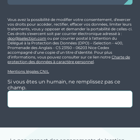
Vous avez la possibilité de modifier votre consentement, d'exercer
vos droits pour accéder, rectifier, effacer vos données, limiter leurs
traitements, vous y opposer et demander la portabilité de celles-ci.
Ces droits s'exercent soit par courrier électronique adressé à :
dpo@iselection.com
ou par courrier postal à l'attention du
Délégué à la Protection des Données (DPO) – iSelection - 400,
Promenade des Anglais - CS 23150 – 06203 Nice Cedex
accompagné d’une copie d’un titre d’identité. Pour plus
d’informations, vous pouvez consulter sur ce lien notre
Charte de
protection des données à caractère personnel
.
Mentions légales CNIL
Si vous êtes un humain, ne remplissez pas ce
champ.