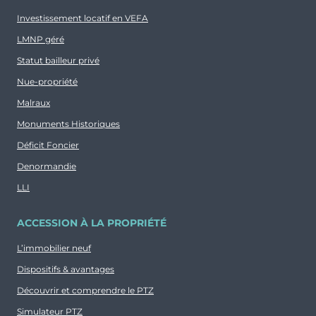
Investissement locatif en VEFA
LMNP géré
Statut bailleur privé
Nue-propriété
Malraux
Monuments Historiques
Déficit Foncier
Denormandie
LLI
ACCESSION À LA PROPRIÉTÉ
L’immobilier neuf
Dispositifs & avantages
Découvrir et comprendre le PTZ
Simulateur PTZ