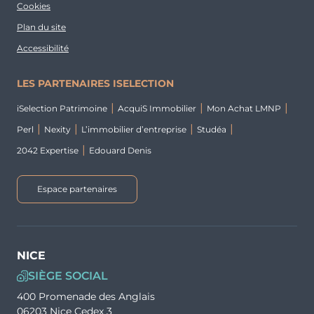
Cookies
Plan du site
Accessibilité
LES PARTENAIRES ISELECTION
iSelection Patrimoine
AcquiS Immobilier
Mon Achat LMNP
Perl
Nexity
L’immobilier d’entreprise
Studéa
2042 Expertise
Edouard Denis
Espace partenaires
NICE
SIÈGE SOCIAL
400 Promenade des Anglais
06203 Nice Cedex 3