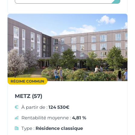
RÉGIME COMMUN
METZ (57)
À partir de :
124 530€
Rentabilité moyenne :
4,81 %
Type :
Résidence classique