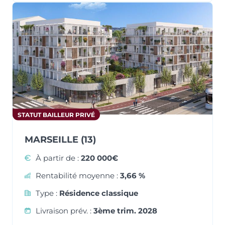
STATUT BAILLEUR PRIVÉ
MARSEILLE (13)
À partir de :
220 000€
Rentabilité moyenne :
3,66 %
Type :
Résidence classique
Livraison prév. :
3ème trim. 2028