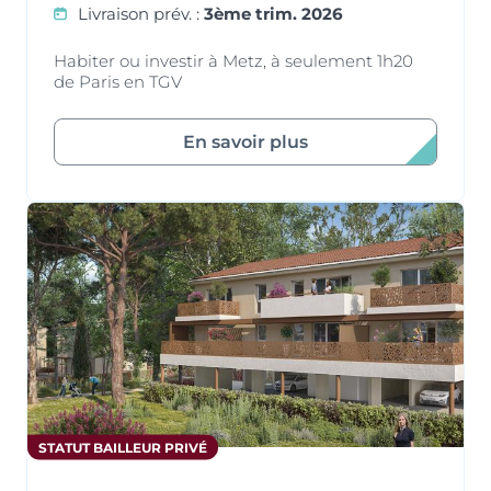
Livraison prév. :
3ème trim. 2026
Habiter ou investir à Metz, à seulement 1h20
de Paris en TGV
En savoir plus
STATUT BAILLEUR PRIVÉ