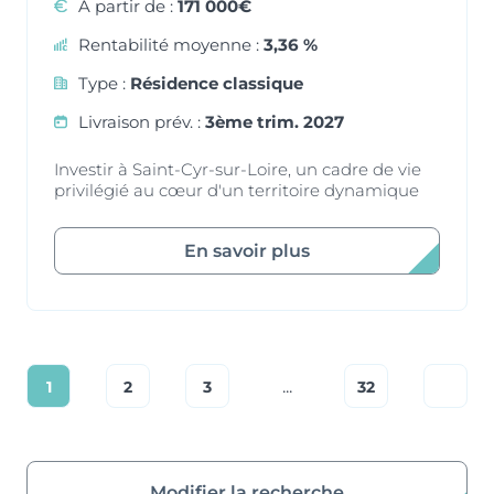
À partir de :
171 000€
Rentabilité moyenne :
3,36 %
Type :
Résidence classique
Livraison prév. :
3ème trim. 2027
Investir à Saint-Cyr-sur-Loire, un cadre de vie
privilégié au cœur d'un territoire dynamique
En savoir plus
...
1
2
3
32
Modifier la recherche