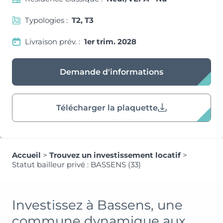
Typologies :
T2, T3
Livraison prév. :
1er trim. 2028
Demande d'informations
Télécharger la plaquette
Accueil
>
Trouvez un investissement locatif
>
Statut bailleur privé : BASSENS (33)
Investissez à Bassens, une
commune dynamique aux