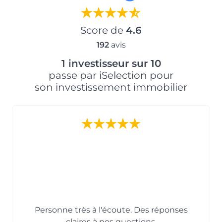
Score de
4.6
192
avis
1 investisseur sur 10
passe par iSelection pour
son investissement immobilier
Personne très à l'écoute. Des réponses
claires à nos questions.