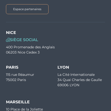
Espace partenaires
NICE
SIÈGE SOCIAL
400 Promenade des Anglais
06203 Nice Cedex 3
PARIS
LYON
115 rue Réaumur
La Cité Internationale
75002 Paris
34 Quai Charles de Gaulle
69006 LYON
MARSEILLE
10 Place de la Joliette