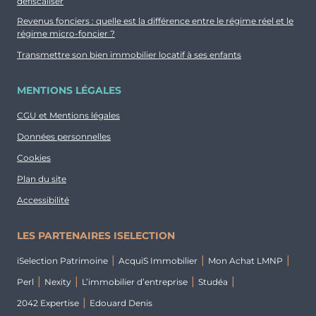
défiscaliser
Revenus fonciers : quelle est la différence entre le régime réel et le
régime micro-foncier ?
Transmettre son bien immobilier locatif à ses enfants
MENTIONS LÉGALES
CGU et Mentions légales
Données personnelles
Cookies
Plan du site
Accessibilité
LES PARTENAIRES ISELECTION
iSelection Patrimoine
AcquiS Immobilier
Mon Achat LMNP
Perl
Nexity
L’immobilier d’entreprise
Studéa
2042 Expertise
Edouard Denis