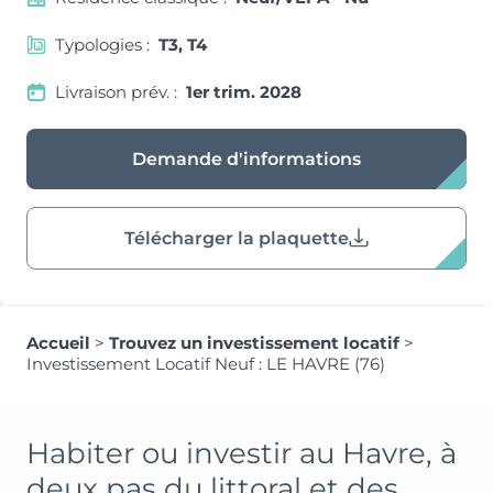
Typologies :
T3, T4
Livraison prév. :
1er trim. 2028
Demande d'informations
Télécharger la plaquette
Accueil
>
Trouvez un investissement locatif
>
Investissement Locatif Neuf : LE HAVRE (76)
Habiter ou investir au Havre, à
deux pas du littoral et des