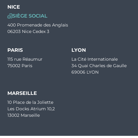
NICE
SIÈGE SOCIAL
400 Promenade des Anglais
06203 Nice Cedex 3
PARIS
LYON
115 rue Réaumur
La Cité Internationale
75002 Paris
34 Quai Charles de Gaulle
69006 LYON
MARSEILLE
10 Place de la Joliette
Les Docks Atrium 10,2
13002 Marseille