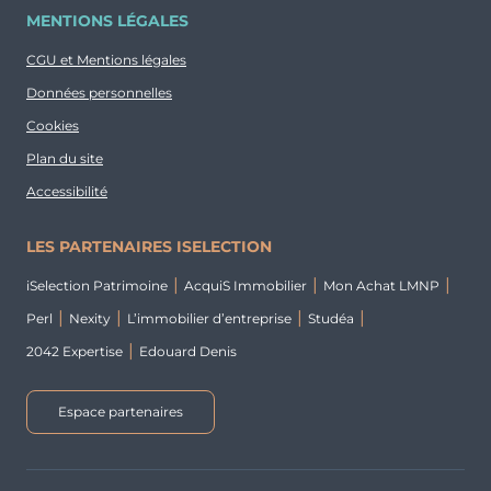
MENTIONS LÉGALES
CGU et Mentions légales
Données personnelles
Cookies
Plan du site
Accessibilité
LES PARTENAIRES ISELECTION
iSelection Patrimoine
AcquiS Immobilier
Mon Achat LMNP
Perl
Nexity
L’immobilier d’entreprise
Studéa
2042 Expertise
Edouard Denis
Espace partenaires