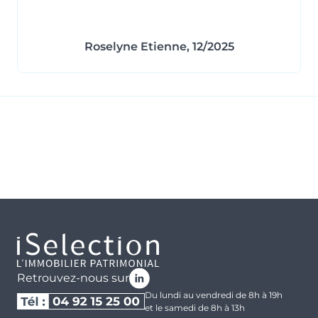
Roselyne Etienne, 12/2025
Retrouvez-nous sur
Du lundi au vendredi de 8h à 19h
et le samedi de 8h à 13h