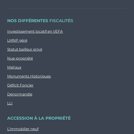
NOS DIFFÉRENTES
FISCALITÉS
Investissement locatif en VEFA
LMNP géré
Statut bailleur privé
Nue-propriété
Malraux
Monuments Historiques
Déficit Foncier
Denormandie
LLI
ACCESSION À LA PROPRIÉTÉ
L’immobilier neuf