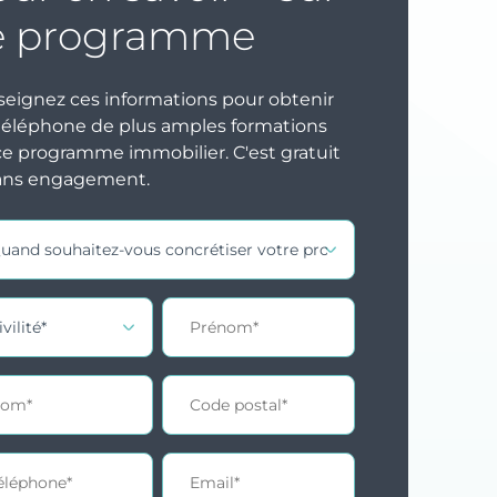
e programme
eignez ces informations pour obtenir
téléphone de plus amples formations
ce programme immobilier. C'est gratuit
ans engagement.
act