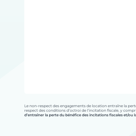
Le non-respect des engagements de location entraîne la perte du
respect des conditions d’octroi de l’incitation fiscale, y com
d’entraîner la perte du bénéfice des incitations fiscales et/ou 