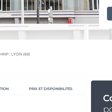
MNP : LYON (69)
TION
PRIX ET DISPONIBILITÉS
C
po