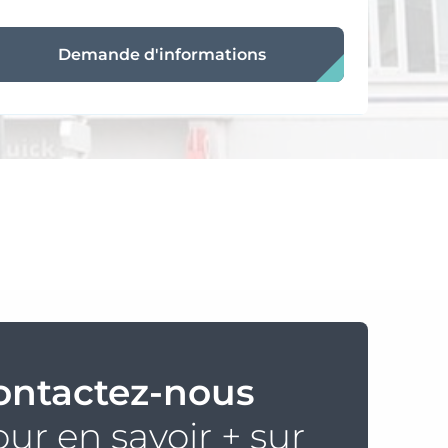
Demande d'informations
ontactez-nous
ur en savoir + sur