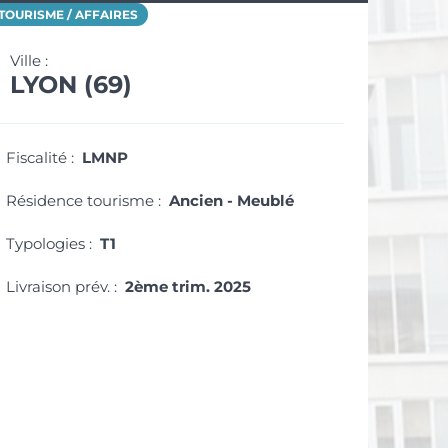
TOURISME / AFFAIRES
Ville :
LYON (69)
Fiscalité :
LMNP
Résidence tourisme :
Ancien - Meublé
Typologies :
T1
Livraison prév. :
2ème trim. 2025