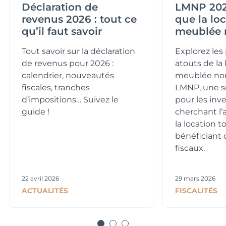
Déclaration de
LMNP 2026
revenus 2026 : tout ce
que la lo
qu’il faut savoir
meublée 
Tout savoir sur la déclaration
Explorez les 
de revenus pour 2026 :
atouts de la 
calendrier, nouveautés
meublée no
fiscales, tranches
LMNP, une so
d’impositions… Suivez le
pour les inv
guide !
cherchant l
la location t
bénéficiant 
fiscaux.
22 avril 2026
29 mars 2026
ACTUALITÉS
FISCALITÉS