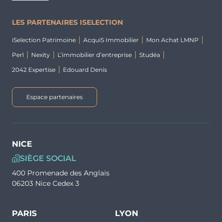
LES PARTENAIRES ISELECTION
iSelection Patrimoine
AcquiS Immobilier
Mon Achat LMNP
Perl
Nexity
L’immobilier d’entreprise
Studéa
2042 Expertise
Edouard Denis
Espace partenaires
NICE
SIÈGE SOCIAL
400 Promenade des Anglais
06203 Nice Cedex 3
PARIS
LYON