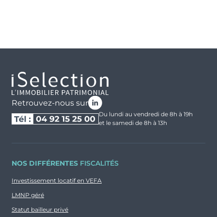
Retrouvez-nous sur
Du lundi au vendredi de 8h à 19h
et le samedi de 8h à 13h
NOS DIFFÉRENTES
FISCALITÉS
Investissement locatif en VEFA
LMNP géré
Statut bailleur privé