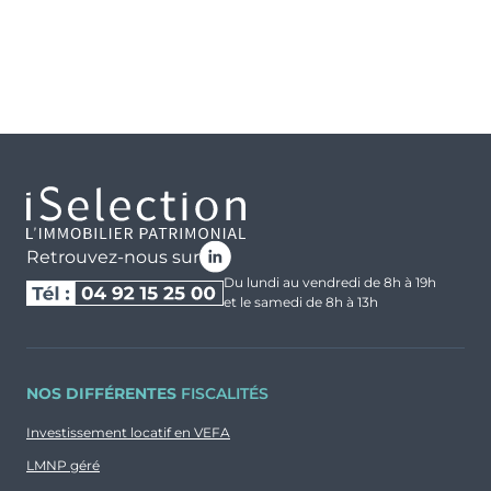
Retrouvez-nous sur
Du lundi au vendredi de 8h à 19h
et le samedi de 8h à 13h
NOS DIFFÉRENTES
FISCALITÉS
Investissement locatif en VEFA
LMNP géré