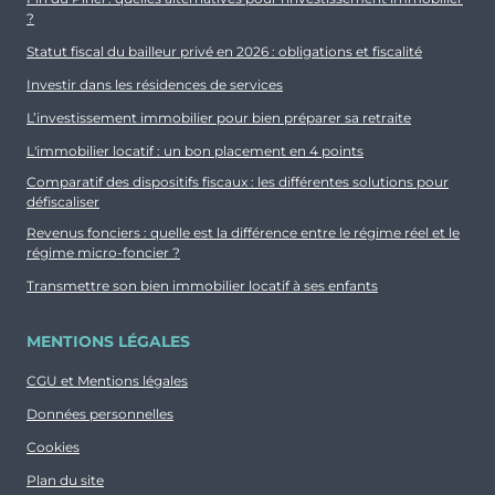
?
Statut fiscal du bailleur privé en 2026 : obligations et fiscalité
Investir dans les résidences de services
L’investissement immobilier pour bien préparer sa retraite
L'immobilier locatif : un bon placement en 4 points
Comparatif des dispositifs fiscaux : les différentes solutions pour
défiscaliser
Revenus fonciers : quelle est la différence entre le régime réel et le
régime micro-foncier ?
Transmettre son bien immobilier locatif à ses enfants
MENTIONS LÉGALES
CGU et Mentions légales
Données personnelles
Cookies
Plan du site