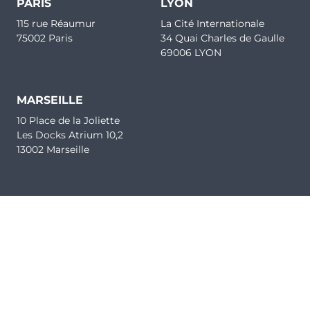
PARIS
LYON
115 rue Réaumur
La Cité Internationale
75002 Paris
34 Quai Charles de Gaulle
69006 LYON
MARSEILLE
10 Place de la Joliette
Les Docks Atrium 10,2
13002 Marseille