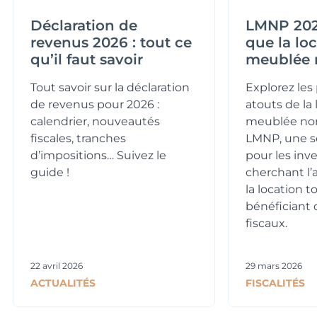
Déclaration de
LMNP 2026
revenus 2026 : tout ce
que la lo
qu’il faut savoir
meublée 
Tout savoir sur la déclaration
Explorez les 
de revenus pour 2026 :
atouts de la 
calendrier, nouveautés
meublée no
fiscales, tranches
LMNP, une so
d’impositions… Suivez le
pour les inv
guide !
cherchant l
la location t
bénéficiant 
fiscaux.
22 avril 2026
29 mars 2026
ACTUALITÉS
FISCALITÉS