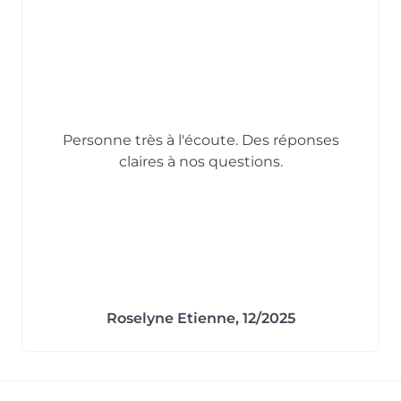
Personne très à l'écoute. Des réponses
claires à nos questions.
Roselyne Etienne, 12/2025