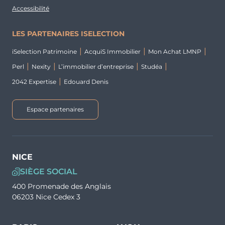
Accessibilité
LES PARTENAIRES ISELECTION
iSelection Patrimoine
AcquiS Immobilier
Mon Achat LMNP
Perl
Nexity
L’immobilier d’entreprise
Studéa
2042 Expertise
Edouard Denis
Espace partenaires
NICE
SIÈGE SOCIAL
400 Promenade des Anglais
06203 Nice Cedex 3