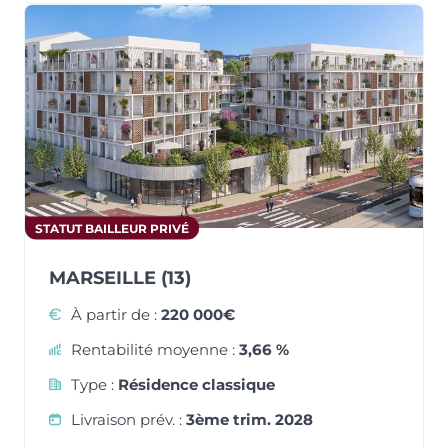
STATUT BAILLEUR PRIVÉ
MARSEILLE (13)
À partir de :
220 000€
Rentabilité moyenne :
3,66 %
Type :
Résidence classique
Livraison prév. :
3ème trim. 2028