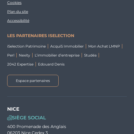
Cookies
Plan du site
Accessibilité
LES PARTENAIRES ISELECTION
iSelection Patrimoine
AcquiS Immobilier
Mon Achat LMNP
Perl
Nexity
L’immobilier d’entreprise
Studéa
2042 Expertise
Edouard Denis
Espace partenaires
NICE
SIÈGE SOCIAL
400 Promenade des Anglais
06203 Nice Cedex 3