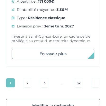
À partir de :
171 000€
Rentabilité moyenne :
3,36 %
Type :
Résidence classique
Livraison prév. :
3ème trim. 2027
Investir à Saint-Cyr-sur-Loire, un cadre de vie
privilégié au cœur d'un territoire dynamique
En savoir plus
...
1
2
3
32
Modifier la recherche