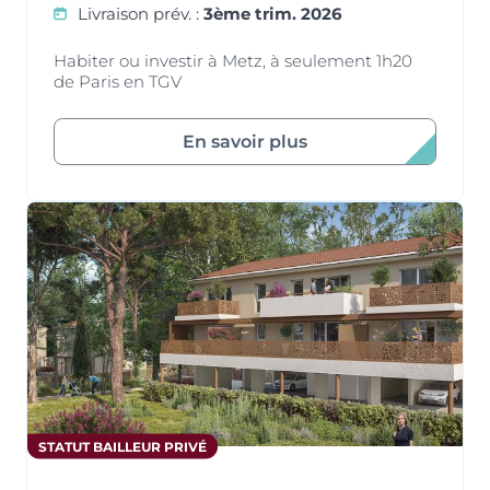
Livraison prév. :
3ème trim. 2026
Habiter ou investir à Metz, à seulement 1h20
de Paris en TGV
En savoir plus
STATUT BAILLEUR PRIVÉ