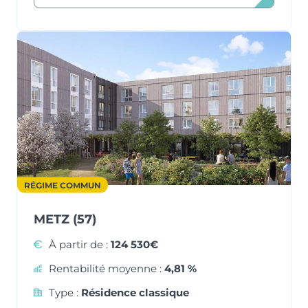
RÉGIME COMMUN
METZ (57)
À partir de :
124 530€
Rentabilité moyenne :
4,81 %
Type :
Résidence classique