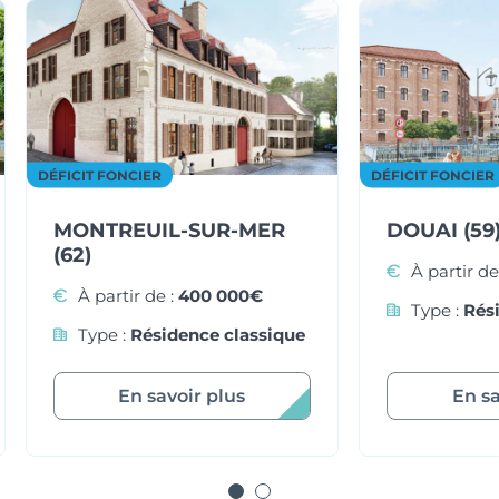
DÉFICIT FONCIER
DÉFICIT FONCIER
MONTREUIL-SUR-MER
DOUAI (59
(62)
À partir de
À partir de :
400 000€
Type :
Rés
Type :
Résidence classique
En savoir plus
En sa