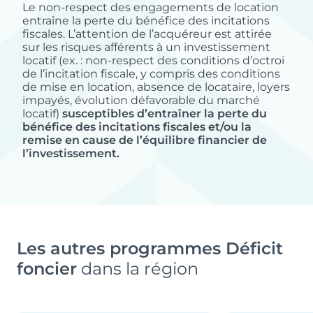
Le + du programme
Le non-respect des engagements de location
entraîne la perte du bénéfice des incitations
Rareté patrimoniale
au cœur d’un centre-ville
fiscales. L’attention de l’acquéreur est attirée
vivant et en plein essor
sur les risques afférents à un investissement
locatif (ex. : non-respect des conditions d’octroi
de l’incitation fiscale, y compris des conditions
de mise en location, absence de locataire, loyers
impayés, évolution défavorable du marché
locatif)
susceptibles d’entraîner la perte du
bénéfice des incitations fiscales et/ou la
remise en cause de l’équilibre financier de
l’investissement.
Les autres programmes Déficit
foncier
dans la région