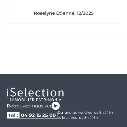
Roselyne Etienne, 12/2025
Retrouvez-nous sur
Du lundi au vendredi de 8h à 19h
et le samedi de 8h à 13h