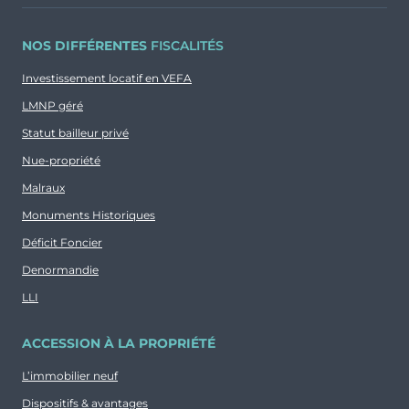
NOS DIFFÉRENTES
FISCALITÉS
Investissement locatif en VEFA
LMNP géré
Statut bailleur privé
Nue-propriété
Malraux
Monuments Historiques
Déficit Foncier
Denormandie
LLI
ACCESSION À LA PROPRIÉTÉ
L’immobilier neuf
Dispositifs & avantages