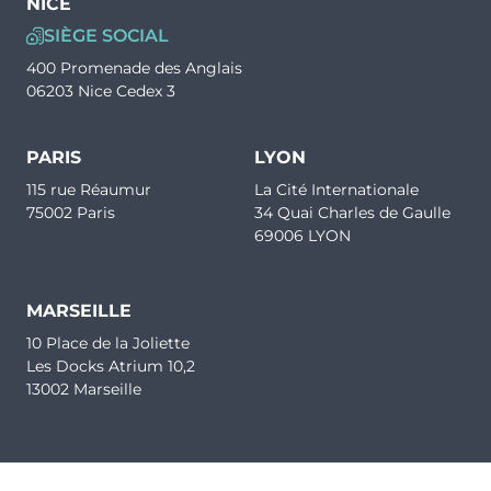
NICE
SIÈGE SOCIAL
400 Promenade des Anglais
06203 Nice Cedex 3
PARIS
LYON
115 rue Réaumur
La Cité Internationale
75002 Paris
34 Quai Charles de Gaulle
69006 LYON
MARSEILLE
10 Place de la Joliette
Les Docks Atrium 10,2
13002 Marseille