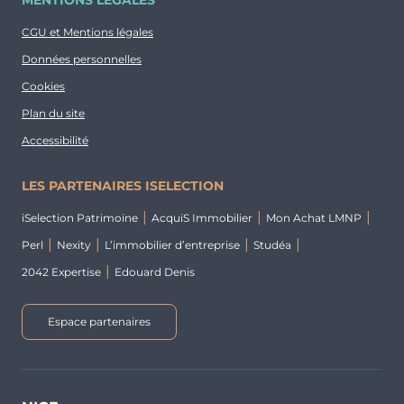
MENTIONS LÉGALES
CGU et Mentions légales
Données personnelles
Cookies
Plan du site
Accessibilité
LES PARTENAIRES ISELECTION
iSelection Patrimoine
AcquiS Immobilier
Mon Achat LMNP
Perl
Nexity
L’immobilier d’entreprise
Studéa
2042 Expertise
Edouard Denis
Espace partenaires