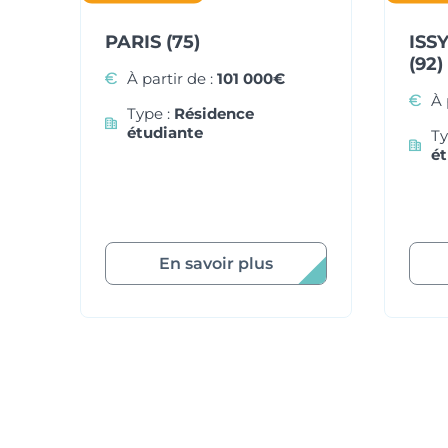
PARIS (75)
ISS
(92)
À partir de :
101 000€
À 
Type :
Résidence
étudiante
Ty
ét
En savoir plus