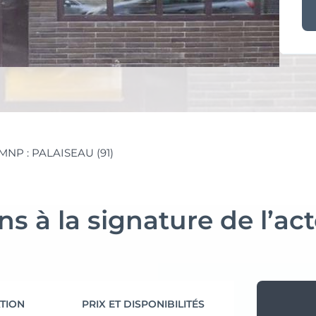
MNP : PALAISEAU (91)
s à la signature de l’act
TION
PRIX ET DISPONIBILITÉS