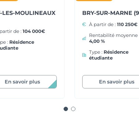
Y-LES-MOULINEAUX
BRY-SUR-MARNE (9
À partir de :
110 250€
partir de :
104 000€
Rentabilité moyenne 
4,00 %
pe :
Résidence
udiante
Type :
Résidence
étudiante
En savoir plus
En savoir plus