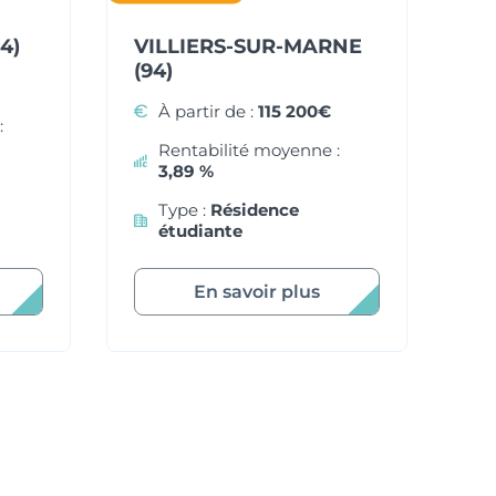
4)
VILLIERS-SUR-MARNE
CO
(94)
À partir de :
115 200€
:
Rentabilité moyenne :
3,89 %
Type :
Résidence
étudiante
En savoir plus