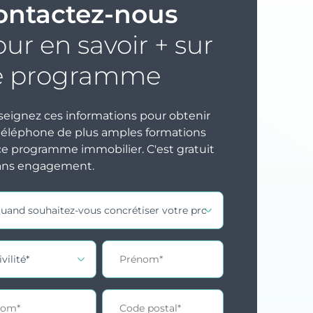
ontactez-nous
ur en savoir + sur
e programme
eignez ces informations pour obtenir
téléphone de plus amples formations
ce programme immobilier. C'est gratuit
ans engagement.
act