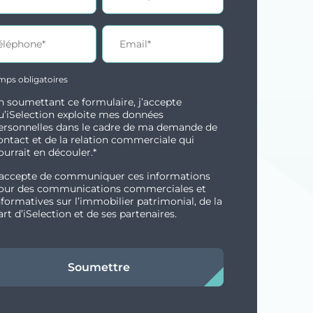
mps obligatoires
n soumettant ce formulaire, j’accepte
u’iSelection exploite mes données
ersonnelles dans le cadre de ma demande de
ontact et de la relation commerciale qui
ourrait en découler.*
’accepte de communiquer ces informations
our des communications commerciales et
nformatives sur l’immobilier patrimonial, de la
art d’iSelection et de ses partenaires.
Soumettre