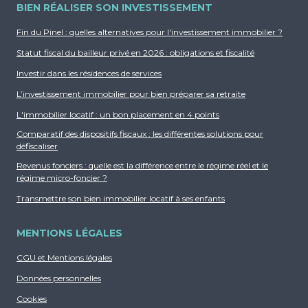
BIEN RÉALISER SON INVESTISSEMENT
Fin du Pinel : quelles alternatives pour l'investissement immobilier ?
Statut fiscal du bailleur privé en 2026 : obligations et fiscalité
Investir dans les résidences de services
L’investissement immobilier pour bien préparer sa retraite
L'immobilier locatif : un bon placement en 4 points
Comparatif des dispositifs fiscaux : les différentes solutions pour
défiscaliser
Revenus fonciers : quelle est la différence entre le régime réel et le
régime micro-foncier ?
Transmettre son bien immobilier locatif à ses enfants
MENTIONS LÉGALES
CGU et Mentions légales
Données personnelles
Cookies