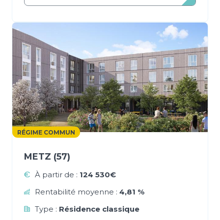
RÉGIME COMMUN
METZ (57)
À partir de :
124 530€
Rentabilité moyenne :
4,81 %
Type :
Résidence classique