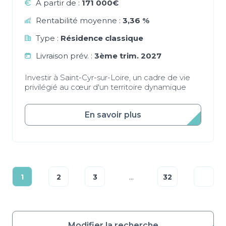
À partir de :
171 000€
Rentabilité moyenne :
3,36 %
Type :
Résidence classique
Livraison prév. :
3ème trim. 2027
Investir à Saint-Cyr-sur-Loire, un cadre de vie
privilégié au cœur d'un territoire dynamique
En savoir plus
...
1
2
3
32
Modifier la recherche